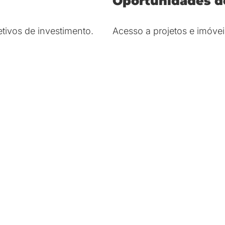
Oportunidades d
tivos de investimento.
Acesso a projetos e imóve