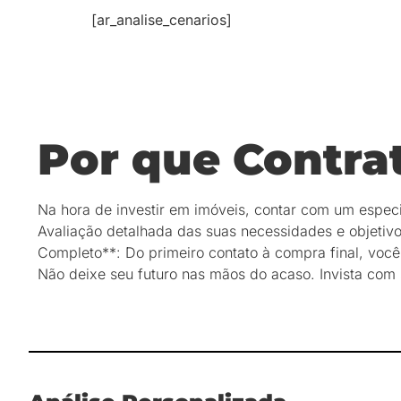
[ar_analise_cenarios]
Por que Contra
Na hora de investir em imóveis, contar com um especia
Avaliação detalhada das suas necessidades e objetiv
Completo**: Do primeiro contato à compra final, você
Não deixe seu futuro nas mãos do acaso. Invista com