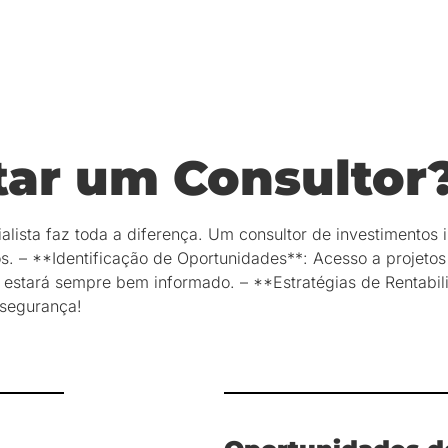
tar um Consultor
lista faz toda a diferença. Um consultor de investimentos i
os. – **Identificação de Oportunidades**: Acesso a proje
 estará sempre bem informado. – **Estratégias de Rentabili
 segurança!