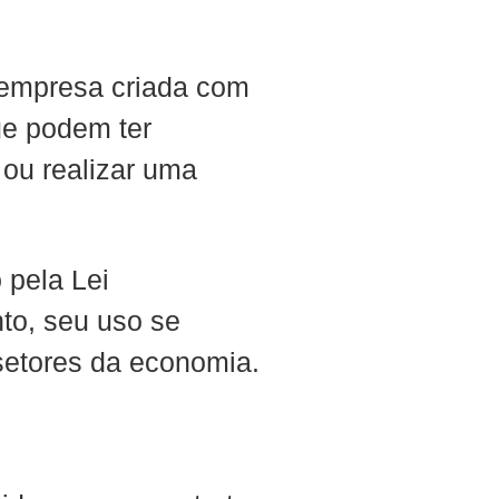
 empresa criada com
ue podem ter
 ou realizar uma
 pela Lei
to, seu uso se
setores da economia.