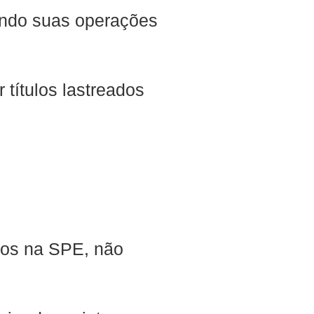
endo suas operações
 títulos lastreados
idos na SPE, não