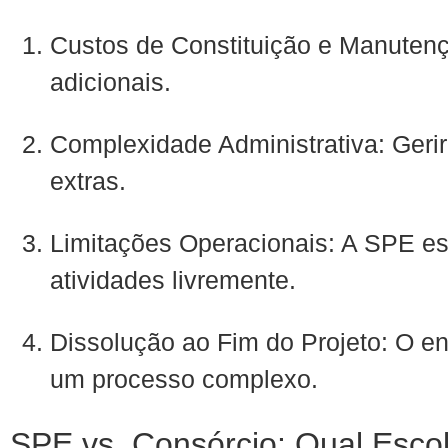
Custos de Constituição e Manutenç
adicionais.
Complexidade Administrativa: Gerir
extras.
Limitações Operacionais: A SPE est
atividades livremente.
Dissolução ao Fim do Projeto: O e
um processo complexo.
SPE vs. Consórcio: Qual Esco