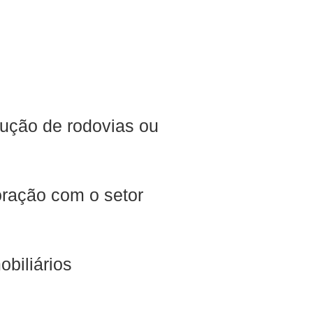
rução de rodovias ou
oração com o setor
biliários