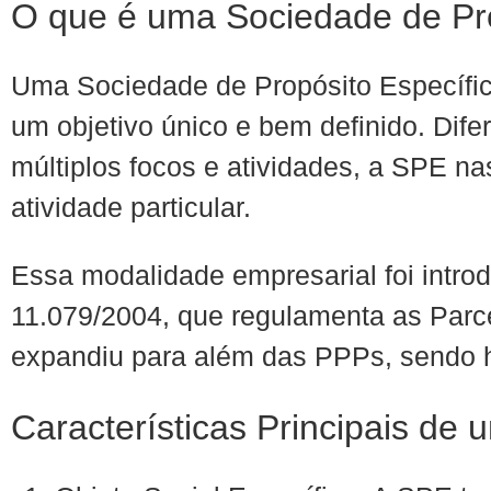
O que é uma Sociedade de Pro
Uma Sociedade de Propósito Específi
um objetivo único e bem definido. Dif
múltiplos focos e atividades, a SPE na
atividade particular.
Essa modalidade empresarial foi introd
11.079/2004, que regulamenta as Parce
expandiu para além das PPPs, sendo h
Características Principais de