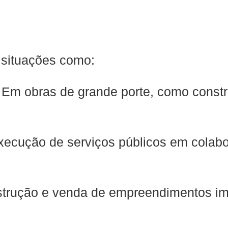
 situações como:
: Em obras de grande porte, como const
execução de serviços públicos em colab
nstrução e venda de empreendimentos imo