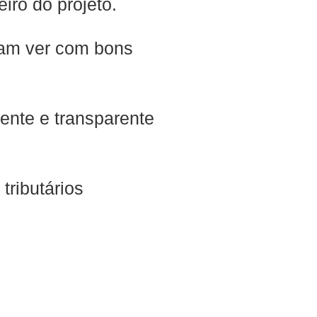
iro do projeto.
mam ver com bons
ente e transparente
tributários