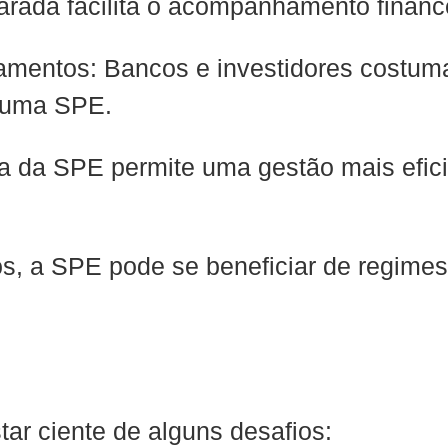
arada facilita o acompanhamento finance
iamentos: Bancos e investidores costu
e uma SPE.
a da SPE permite uma gestão mais efici
s, a SPE pode se beneficiar de regimes 
ar ciente de alguns desafios: