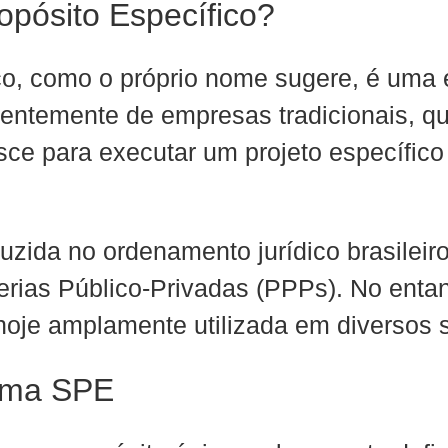
pósito Específico?
co, como o próprio nome sugere, é uma
erentemente de empresas tradicionais, q
sce para executar um projeto específico
uzida no ordenamento jurídico brasileiro
rias Público-Privadas (PPPs). No entan
oje amplamente utilizada em diversos 
 uma SPE