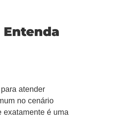
: Entenda
 para atender
omum no cenário
ue exatamente é uma