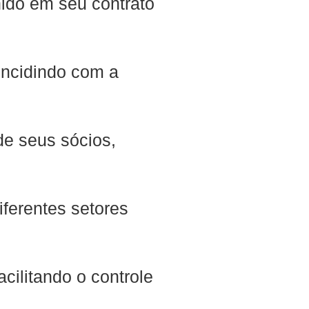
nido em seu contrato
incidindo com a
de seus sócios,
iferentes setores
cilitando o controle