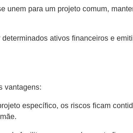
 se unem para um projeto comum, mant
 determinados ativos financeiros e emitir
s vantagens:
rojeto específico, os riscos ficam cont
-mãe.