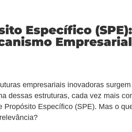
ito Específico (SPE)
canismo Empresarial
uturas empresariais inovadoras surgem
a dessas estruturas, cada vez mais c
 de Propósito Específico (SPE). Mas o q
relevância?