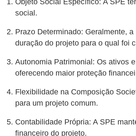
Objeto Social Específico: A SPE te
social.
Prazo Determinado: Geralmente, a 
duração do projeto para o qual foi c
Autonomia Patrimonial: Os ativos 
oferecendo maior proteção financei
Flexibilidade na Composição Societ
para um projeto comum.
Contabilidade Própria: A SPE manté
financeiro do projeto.