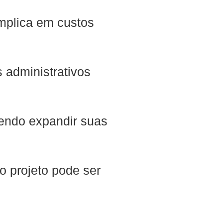
mplica em custos
 administrativos
dendo expandir suas
 projeto pode ser