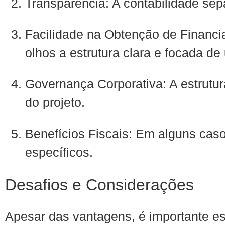
Transparência: A contabilidade sep
Facilidade na Obtenção de Financ
olhos a estrutura clara e focada d
Governança Corporativa: A estrutur
do projeto.
Benefícios Fiscais: Em alguns caso
específicos.
Desafios e Considerações
Apesar das vantagens, é importante est