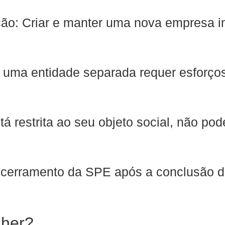
ão: Criar e manter uma nova empresa i
 uma entidade separada requer esforços
á restrita ao seu objeto social, não po
ncerramento da SPE após a conclusão do
lher?