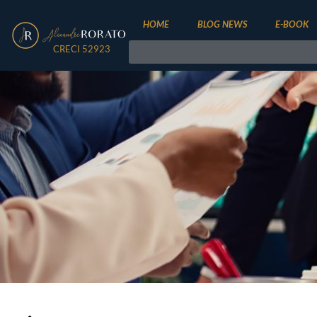
HOME
BLOG NEWS
E-BOOK
CRECI 52923